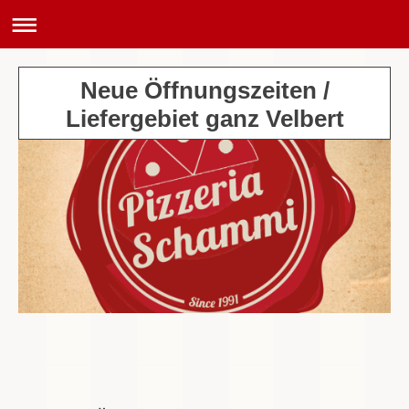
Neue Öffnungszeiten /
Liefergebiet ganz Velbert